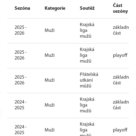
Část
Sezóna
Kategorie
Soutěž
sezóny
Krajská
2025 -
základní
Muži
liga
2026
část
mužů
Krajská
2025 -
Muži
liga
playoff
2026
mužů
Přátelská
2025 -
základní
Muži
utkání
2026
část
můžů
Krajská
2024 -
základní
Muži
liga
2025
část
mužů
Krajská
2024 -
Muži
liga
playoff
2025