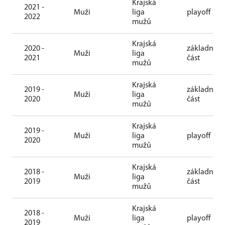
Krajská
2021 -
Muži
liga
playoff
2022
mužů
Krajská
2020 -
základní
Muži
liga
2021
část
mužů
Krajská
2019 -
základní
Muži
liga
2020
část
mužů
Krajská
2019 -
Muži
liga
playoff
2020
mužů
Krajská
2018 -
základní
Muži
liga
2019
část
mužů
Krajská
2018 -
Muži
liga
playoff
2019