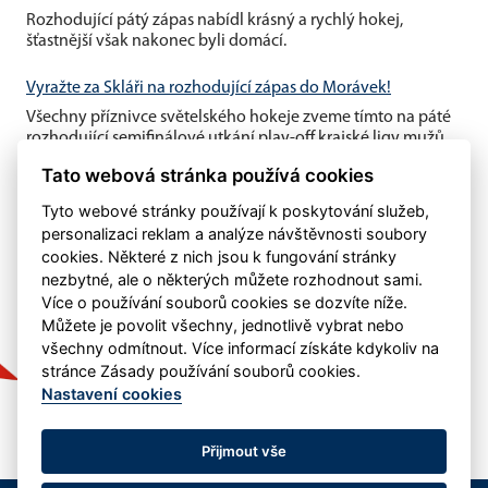
Rozhodující pátý zápas nabídl krásný a rychlý hokej,
šťastnější však nakonec byli domácí.
Vyražte za Skláři na rozhodující zápas do Morávek!
Všechny příznivce světelského hokeje zveme tímto na páté
rozhodující semifinálové utkání play-off krajské ligy mužů,
které se...
Tato webová stránka používá cookies
Tyto webové stránky používají k poskytování služeb,
personalizaci reklam a analýze návštěvnosti soubory
cookies. Některé z nich jsou k fungování stránky
nezbytné, ale o některých můžete rozhodnout sami.
Více o používání souborů cookies se dozvíte níže.
Můžete je povolit všechny, jednotlivě vybrat nebo
všechny odmítnout. Více informací získáte kdykoliv na
stránce Zásady používání souborů cookies.
Nastavení cookies
Přijmout vše