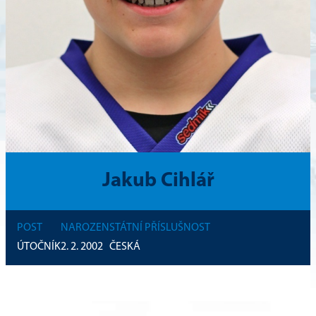
Jakub Cihlář
POST
NAROZEN
STÁTNÍ PŘÍSLUŠNOST
ÚTOČNÍK
2. 2. 2002
ČESKÁ