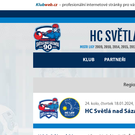
Klub
web.cz
– profesionální internetové stránky pro vá
KLUB
PARTNEŘI
Regio
24. kolo, čtvrtek 18.01.2024,
HC Světlá nad Sá