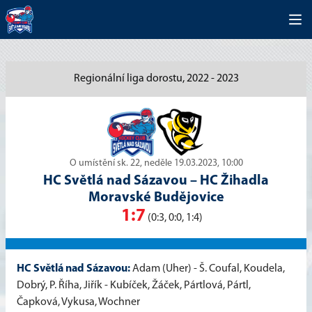
Regionální liga dorostu, 2022 - 2023
O umístění sk. 22, neděle 19.03.2023, 10:00
HC Světlá nad Sázavou
–
HC Žihadla
Moravské Budějovice
1:7
(0:3, 0:0, 1:4)
HC Světlá nad Sázavou:
Adam (Uher) - Š. Coufal, Koudela,
Dobrý, P. Říha, Jiřík - Kubíček, Žáček, Pártlová, Pártl,
Čapková, Vykusa, Wochner