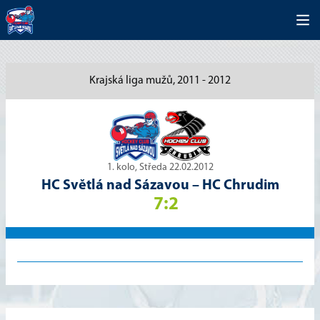
Krajská liga mužů, 2011 - 2012
1. kolo, Středa 22.02.2012
HC Světlá nad Sázavou
–
HC Chrudim
7:2