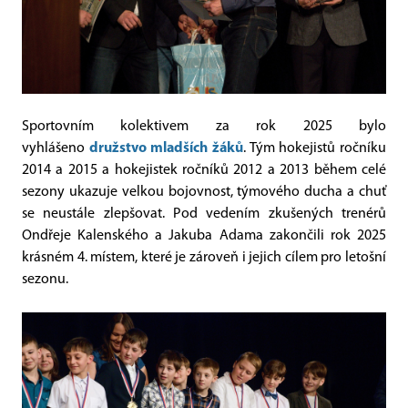
Sportovním kolektivem za rok 2025 bylo
vyhlášeno
družstvo mladších žáků
. Tým hokejistů ročníku
2014 a 2015 a hokejistek ročníků 2012 a 2013 během celé
sezony ukazuje velkou bojovnost, týmového ducha a chuť
se neustále zlepšovat. Pod vedením zkušených trenérů
Ondřeje Kalenského a Jakuba Adama zakončili rok 2025
krásném 4. místem, které je zároveň i jejich cílem pro letošní
sezonu.