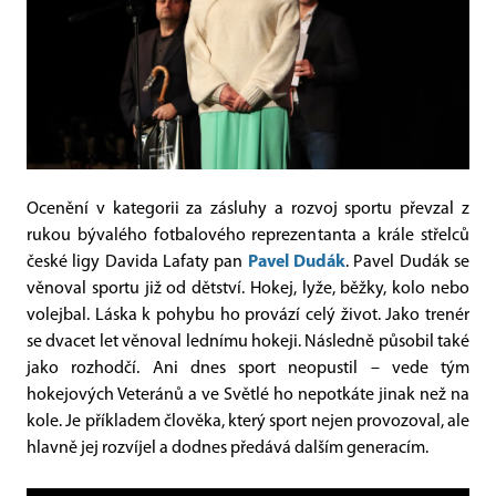
Ocenění v kategorii za zásluhy a rozvoj sportu převzal z
rukou bývalého fotbalového reprezentanta a krále střelců
české ligy Davida Lafaty pan
Pavel Dudák
. Pavel Dudák se
věnoval sportu již od dětství. Hokej, lyže, běžky, kolo nebo
volejbal. Láska k pohybu ho provází celý život. Jako trenér
se dvacet let věnoval lednímu hokeji. Následně působil také
jako rozhodčí. Ani dnes sport neopustil – vede tým
hokejových Veteránů a ve Světlé ho nepotkáte jinak než na
kole. Je příkladem člověka, který sport nejen provozoval, ale
hlavně jej rozvíjel a dodnes předává dalším generacím.