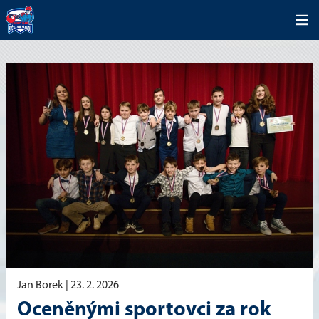
Jan Borek |
23. 2. 2026
Oceněnými sportovci za rok