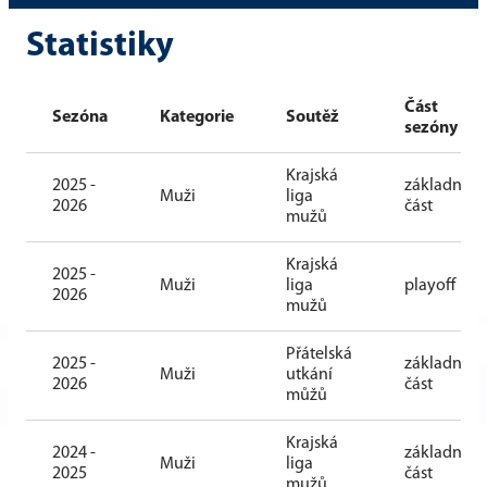
Statistiky
Část
Sezóna
Kategorie
Soutěž
sezóny
Krajská
2025 -
základní
Muži
liga
2026
část
mužů
Krajská
2025 -
Muži
liga
playoff
2026
mužů
Přátelská
2025 -
základní
Muži
utkání
2026
část
můžů
Krajská
2024 -
základní
Muži
liga
2025
část
mužů