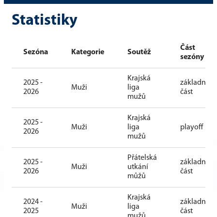
Statistiky
Část
Sezóna
Kategorie
Soutěž
sezóny
Krajská
2025 -
základní
Muži
liga
2026
část
mužů
Krajská
2025 -
Muži
liga
playoff
2026
mužů
Přátelská
2025 -
základní
Muži
utkání
2026
část
můžů
Krajská
2024 -
základní
Muži
liga
2025
část
mužů