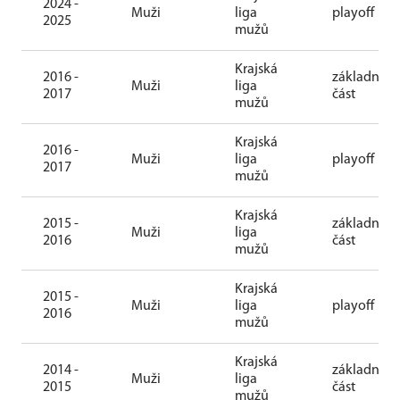
2024 -
Muži
liga
playoff
2025
mužů
Krajská
2016 -
základní
Muži
liga
2017
část
mužů
Krajská
2016 -
Muži
liga
playoff
2017
mužů
Krajská
2015 -
základní
Muži
liga
2016
část
mužů
Krajská
2015 -
Muži
liga
playoff
2016
mužů
Krajská
2014 -
základní
Muži
liga
2015
část
mužů