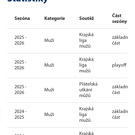
Část
Sezóna
Kategorie
Soutěž
sezóny
Krajská
2025 -
základní
Muži
liga
2026
část
mužů
Krajská
2025 -
Muži
liga
playoff
2026
mužů
Přátelská
2025 -
základní
Muži
utkání
2026
část
můžů
Krajská
2024 -
základní
Muži
liga
2025
část
mužů
Krajská