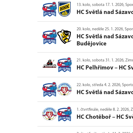
13. kolo, sobota 17. 1. 2026, Sp
HC Světlá nad Sázav
20. kolo, neděle 25. 1. 2026, Sp
HC Světlá nad Sázav
Budějovice
21. kolo, sobota 31. 1. 2026, Zi
HC Pelhřimov
–
HC S
22. kolo, středa 4. 2. 2026, Spo
HC Světlá nad Sázav
1. čtvrtfinále, neděle 8. 2. 2026
HC Chotěboř
–
HC Sv