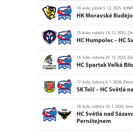
14. kolo, pátek 5. 12. 2025, KH
HK Moravské Budějo
15. kolo, sobota 13. 12. 2025, 
HC Humpolec
–
HC S
16. kolo, sobota 20. 12. 2025, Zi
HC Spartak Velká Bít
17. kolo, sobota 3. 1. 2026, Zimn
SK Telč
–
HC Světlá n
18. kolo, sobota 10. 1. 2026, Sp
HC Světlá nad Sázav
Pernštejnem