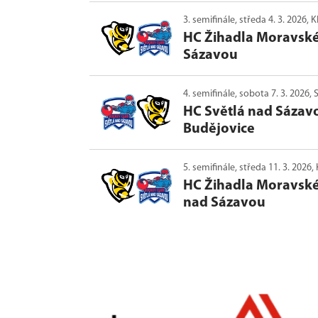
3. semifinále, středa 4. 3. 2026
HC Žihadla Moravské
Sázavou
4. semifinále, sobota 7. 3. 2026
HC Světlá nad Sázav
Budějovice
5. semifinále, středa 11. 3. 202
HC Žihadla Moravské
nad Sázavou