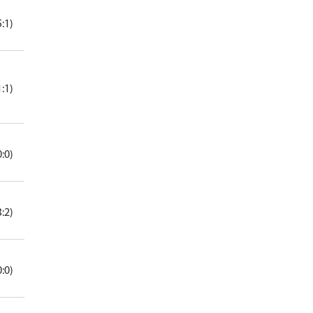
5:1)
1:1)
0:0)
3:2)
0:0)