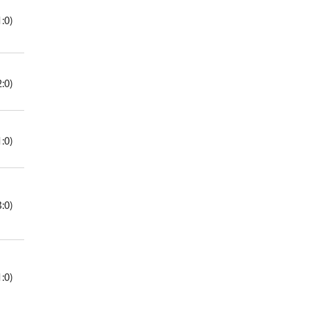
1:0)
2:0)
1:0)
3:0)
1:0)