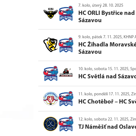
7. kolo, úterý 28. 10. 2025
HC ORLI Bystřice na
Sázavou
9. kolo, pátek 7. 11. 2025, KHN
HC Žihadla Moravské
Sázavou
10. kolo, sobota 15. 11. 2025, S
HC Světlá nad Sázav
11. kolo, pondělí 17. 11. 2025, 
HC Chotěboř
–
HC Sv
12. kolo, sobota 22. 11. 2025, 
TJ Náměšť nad Oslav