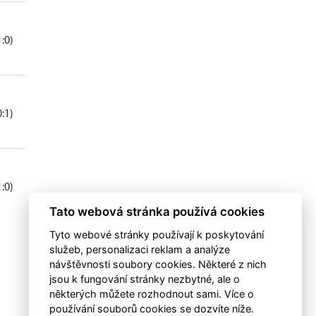
1:0)
0:1)
1:0)
Tato webová stránka používá cookies
Tyto webové stránky používají k poskytování
služeb, personalizaci reklam a analýze
návštěvnosti soubory cookies. Některé z nich
jsou k fungování stránky nezbytné, ale o
některých můžete rozhodnout sami. Více o
používání souborů cookies se dozvíte níže.