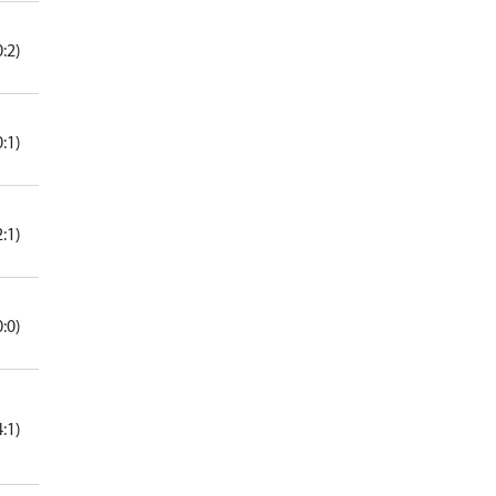
0:2)
0:1)
2:1)
0:0)
4:1)