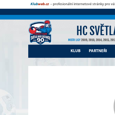
Klub
web.cz
– profesionální internetové stránky pro vá
KLUB
PARTNEŘI