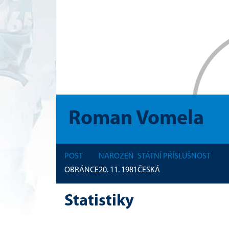
Roman Vomela
POST
NAROZEN
STÁTNÍ PŘÍSLUŠNOST
OBRÁNCE
20. 11. 1981
ČESKÁ
Statistiky