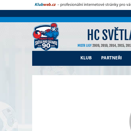
Klub
web.cz
– profesionální internetové stránky pro vá
KLUB
PARTNEŘI