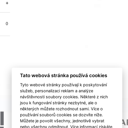
+
-
+/-
TM
0
0
0
0
Tato webová stránka používá cookies
Tyto webové stránky používají k poskytování
služeb, personalizaci reklam a analýze
návštěvnosti soubory cookies. Některé z nich
jsou k fungování stránky nezbytné, ale o
některých můžete rozhodnout sami. Více o
používání souborů cookies se dozvíte níže.
Můžete je povolit všechny, jednotlivě vybrat
nebo všechny odmítnout. Více informací získáte