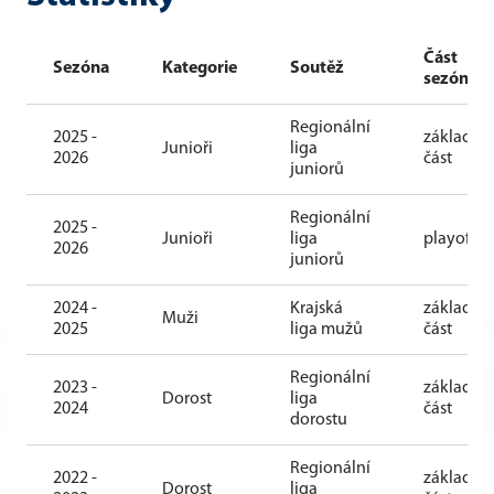
Část
Sezóna
Kategorie
Soutěž
sezóny
Regionální
2025 -
základní
Junioři
liga
2026
část
juniorů
Regionální
2025 -
Junioři
liga
playoff
2026
juniorů
2024 -
Krajská
základní
Muži
2025
liga mužů
část
Regionální
2023 -
základní
Dorost
liga
2024
část
dorostu
Regionální
2022 -
základní
Dorost
liga