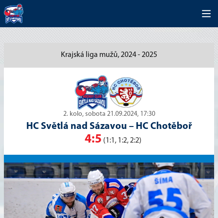
Krajská liga mužů, 2024 - 2025
2. kolo, sobota 21.09.2024, 17:30
HC Světlá nad Sázavou
–
HC Chotěboř
4:5
(1:1, 1:2, 2:2)