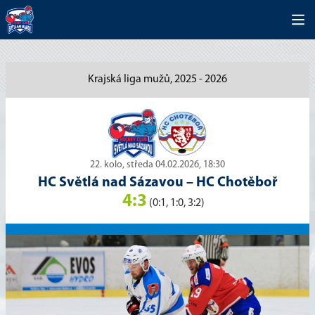
Krajská liga mužů, 2025 - 2026
22. kolo, středa 04.02.2026, 18:30
HC Světlá nad Sázavou
–
HC Chotěboř
4:3
(0:1, 1:0, 3:2)