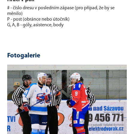
# - číslo dresu v posledním zápase (pro případ, že by se
měnilo)
P - post (obránce nebo útočník)
G, A, B - góly, asistence, body
Fotogalerie