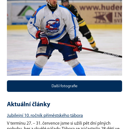
Další fotografie
Aktuální články
Jubilejní 10. ročník příměstského tábora
V termínu 27. – 31. července jsme si užili pět dní plných