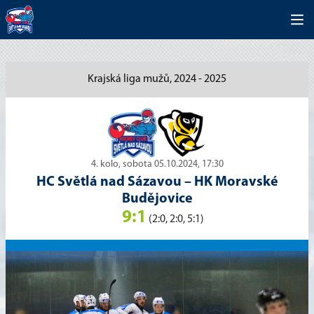
Krajská liga mužů, 2024 - 2025
4. kolo, sobota 05.10.2024, 17:30
HC Světlá nad Sázavou
–
HK Moravské
Budějovice
9:1
(2:0, 2:0, 5:1)