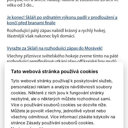
pohybu, her a skvělé nálady. Tábora se zúčastnilo 28 dětí ve
věku od 3 do...
Je konec! Skláři po srdnatém výkonu padli v prodloužení a
končí před branami finále
Rozhodující pátý zápas nabídl krásný a rychlý hokej,
šťastnější však nakonec byli domácí.
Vyražte za Skláři na rozhodující zápas do Morávek!
Všechny příznivce světelského hokeje zveme tímto na páté
rozhodující semifinálové utkání play-off krajské ligy mužů,
které se...
Tato webová stránka používá cookies
Tyto webové stránky používají k poskytování služeb,
personalizaci reklam a analýze návštěvnosti soubory
cookies. Některé z nich jsou k fungování stránky
nezbytné, ale o některých můžete rozhodnout sami.
Více o používání souborů cookies se dozvíte níže.
Můžete je povolit všechny, jednotlivě vybrat nebo
všechny odmítnout. Více informací získáte kdykoliv na
stránce Zásady používání souborů cookies.