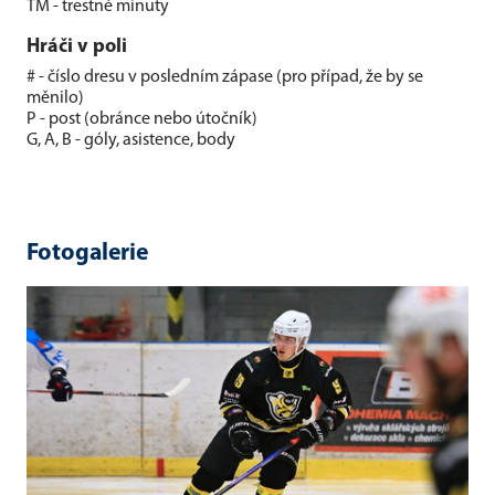
TM - trestné minuty
Hráči v poli
# - číslo dresu v posledním zápase (pro případ, že by se
měnilo)
P - post (obránce nebo útočník)
G, A, B - góly, asistence, body
Fotogalerie