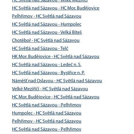
HC Světlá nad Sázavou - Velké Meziříčí
HC Světlá nad Sázavou - HC Mor. Budějovice
Pelhřimov - HC Světlá nad Sázavou
HC Světlá nad Sázavou - Humpolec
HC Světlá nad Sázavou - Velká Bíteš
Chotěboř - HC Světlá nad Sázavou
HC Světlá nad Sázavou - Telč
HK Mor. Budějovice - HC Světlá nad Sázavou
HC Světlá nad Sázavou - Ledeč n. S.
HC Světlá nad Sázavou - Bystřice n. P.
Náměšť nad Oslavou - HC Světlá nad Sázavou
Velké Meziříčí - HC Světlá nad Sázavou
HC Mor. Budějovice - HC Světlá nad Sázavou
HC Světlá nad Sázavou - Pelhřimov
Humpolec - HC Světlá nad Sázavou
Pelhřimov - HC Světlá nad Sázavou
HC Světlá nad Sázavou - Pelhřimov