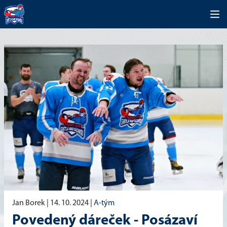
Jan Borek |
14. 10. 2024
|
A-tým
Povedený dáreček - Posázaví